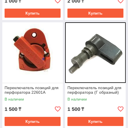
1 000
2 000
₸
₸
Купить
Купить
Переключатель позиций для
Переключатель позиций для
перфоратора 22601А
перфоратора (Г образный)
В наличии
В наличии
1 500
1 500
₸
₸
Купить
Купить