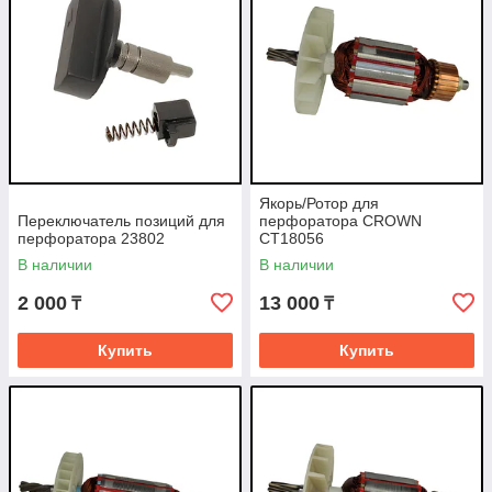
Якорь/Ротор для
Переключатель позиций для
перфоратора CROWN
перфоратора 23802
CT18056
В наличии
В наличии
2 000
13 000
₸
₸
Купить
Купить