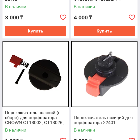
22604, P22802
В наличии
В наличии
3 000
4 000
₸
₸
Купить
Купить
Переключатель позиций (в
сборе) для перфоратора
Переключатель позиций для
CROWN CT18002, CT18026,
перфоратора 22401
CT18054, CT18114,
В наличии
В наличии
CT18116,18004