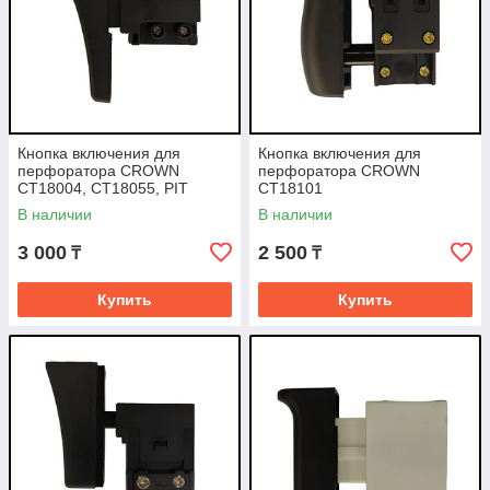
Кнопка включения для
Кнопка включения для
перфоратора CROWN
перфоратора CROWN
CT18004, CT18055, PIT
CT18101
P23802
В наличии
В наличии
3 000
2 500
₸
₸
Купить
Купить