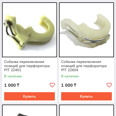
Собачка переключения
Собачка переключения
позиций для перфоратора
позиций для перфоратора
PIT 22401
PIT 22604
В наличии
В наличии
1 000
1 000
₸
₸
Купить
Купить