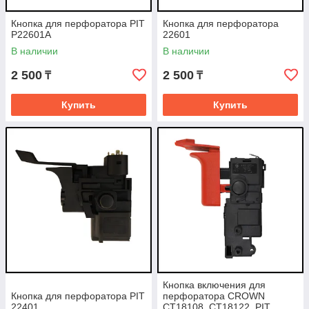
Кнопка для перфоратора PIT
Кнопка для перфоратора
P22601A
22601
В наличии
В наличии
2 500
2 500
₸
₸
Купить
Купить
Кнопка включения для
Кнопка для перфоратора PIT
перфоратора CROWN
22401
CT18108, CT18122, PIT