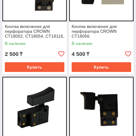
Кнопка включения для
Кнопка включения для
перфоратора CROWN
перфоратора CROWN
CT18002, CT18054, CT18116,
CT18056
PIT P22603
В наличии
В наличии
2 500
4 500
₸
₸
Купить
Купить