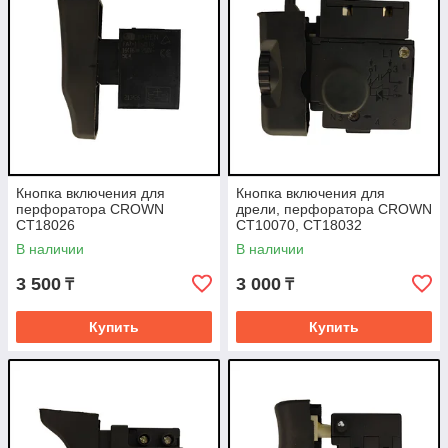
Кнопка включения для
Кнопка включения для
перфоратора CROWN
дрели, перфоратора CROWN
CT18026
CT10070, CT18032
В наличии
В наличии
3 500
3 000
₸
₸
Купить
Купить