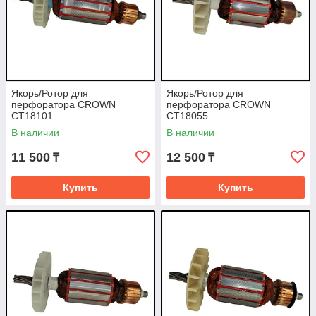
Якорь/Ротор для
Якорь/Ротор для
перфоратора CROWN
перфоратора CROWN
CT18101
CT18055
В наличии
В наличии
11 500
12 500
₸
₸
Купить
Купить