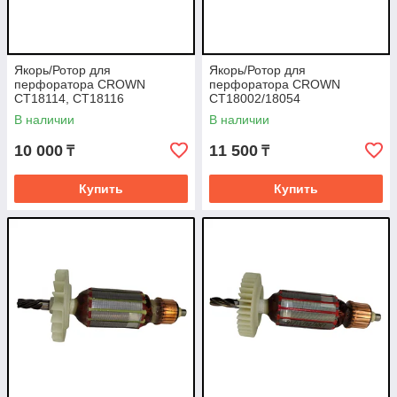
Якорь/Ротор для
Якорь/Ротор для
перфоратора CROWN
перфоратора CROWN
CT18114, CT18116
CT18002/18054
В наличии
В наличии
10 000
11 500
₸
₸
Купить
Купить