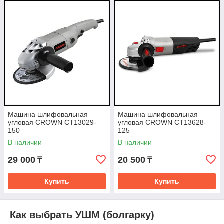
Машина шлифовальная
Машина шлифовальная
угловая CROWN CT13029-
угловая CROWN CT13628-
150
125
В наличии
В наличии
29 000
20 500
₸
₸
Купить
Купить
Как выбрать УШМ (болгарку)