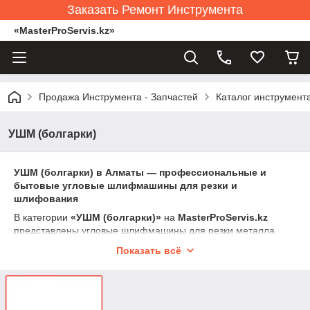
Заказать Ремонт Инструмента
«MasterProServis.kz»
Продажа Инструмента - Запчастей
Каталог инструмент
УШМ (болгарки)
УШМ (болгарки) в Алматы — профессиональные и
бытовые угловые шлифмашины для резки и
шлифования
В категории
«УШМ (болгарки)»
на
MasterProServis.kz
представлены угловые шлифмашины для резки металла,
плитки, бетона, камня, зачистки сварных швов и
Показать всё
шлифовальных работ. В наличии болгарки бытового и
профессионального уровня, с разными диаметрами дисков:
115 мм, 125 мм, 150 мм, 180 мм и 230 мм
.
УШМ — универсальный инструмент, который применяется в