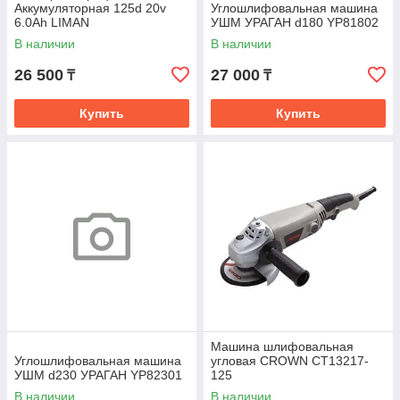
Аккумуляторная 125d 20v
Углошлифовальная машина
6.0Ah LIMAN
УШМ УРАГАН d180 YP81802
В наличии
В наличии
26 500
27 000
₸
₸
Купить
Купить
Машина шлифовальная
Углошлифовальная машина
угловая CROWN CT13217-
УШМ d230 УРАГАН YP82301
125
В наличии
В наличии