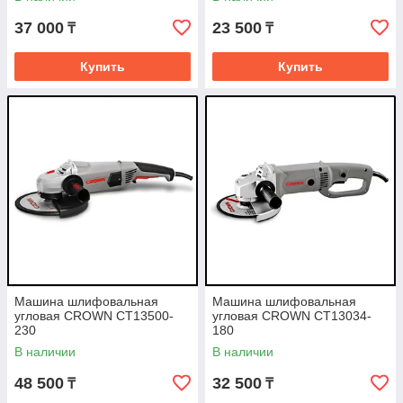
37 000
23 500
₸
₸
Купить
Купить
Машина шлифовальная
Машина шлифовальная
угловая CROWN CT13500-
угловая CROWN CT13034-
230
180
В наличии
В наличии
48 500
32 500
₸
₸