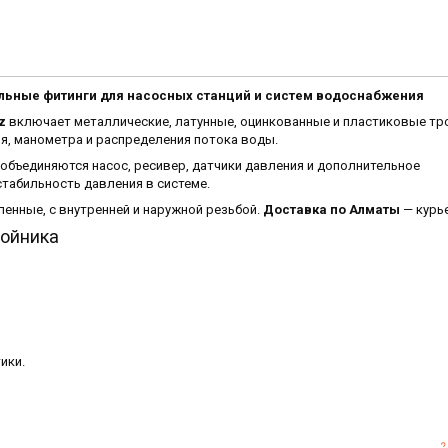
ельные фитинги для насосных станций и систем водоснабжения
z
включает металлические, латунные, оцинкованные и пластиковые тр
я, манометра и распределения потока воды.
 объединяются насос, ресивер, датчики давления и дополнительное
стабильность давления в системе.
усиленные, с внутренней и наружной резьбой.
Доставка по Алматы
— курь
ройника
ики.