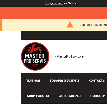
Создать сайт
на Satu.kz
Сейчас у компании
«MasterProServis.kz»
ГЛАВНАЯ
ТОВАРЫ И УСЛУГИ
КОНТАКТЫ
НАШИ РАБОТЫ
ФОТОГАЛЕРЕЯ
НОВОСТИ