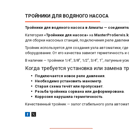
ТРОЙНИКИ ДЛЯ ВОДЯНОГО НАСОСА
Тройники для водяного насоса в Алматы — соединит
Категория
«Тройники для насоса»
на
MasterProServis.k
для сборки насосных станций, подключения реле давлени
Тройник используется для создания узла автоматики, где
оборудование. От его качества зависит герметичность и 
В наличии — тройники 1/4", 3/8", 1/2", 3/4", 1", латунные 
Когда требуется установка или замена т
Подключается новое реле давления
.
Необходимо установить манометр
.
Старая схема течёт или пропускает
.
Резьба тройника сорвана или деформирована
.
Коррозия нарушила герметичность
.
Качественный тройник — залог стабильного узла автомат