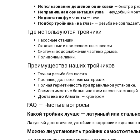
Использование дешёвой оцинковки
— быстро рж
Неправильная ориентация узла
— неудобный монт
Недостаток фум-ленты
— течи.
Подбор тройника «на глаз»
— резьба не совпадает.
Где используются тройники
Насосные станции.
Скважинные и поверхностные насосы.
Системы водоснабжения частных домов.
Поливочные линии.
Преимущества наших тройников
Точная резьба без люфта.
Прочные, долговечные материалы.
Полная герметичность при правильной установке.
Совместимость с большинством насосных станций.
Доставка по Алматы
— курьером.
FAQ — Частые вопросы
Какой тройник лучше — латунный или стальн
Латунный долговечнее, устойчив к коррозии и идеально 
Можно ли установить тройник самостоятель