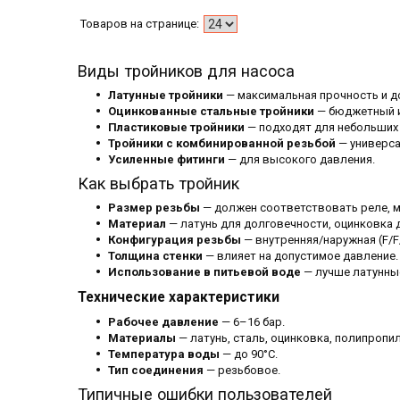
Виды тройников для насоса
Латунные тройники
— максимальная прочность и д
Оцинкованные стальные тройники
— бюджетный и
Пластиковые тройники
— подходят для небольших 
Тройники с комбинированной резьбой
— универса
Усиленные фитинги
— для высокого давления.
Как выбрать тройник
Размер резьбы
— должен соответствовать реле, м
Материал
— латунь для долговечности, оцинковка 
Конфигурация резьбы
— внутренняя/наружная (F/F/
Толщина стенки
— влияет на допустимое давление.
Использование в питьевой воде
— лучше латунны
Технические характеристики
Рабочее давление
— 6–16 бар.
Материалы
— латунь, сталь, оцинковка, полипропил
Температура воды
— до 90°C.
Тип соединения
— резьбовое.
Типичные ошибки пользователей