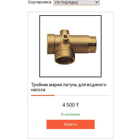
Тройник мария латунь для водяного
насоса
4 500 ₸
В наличии
Купить