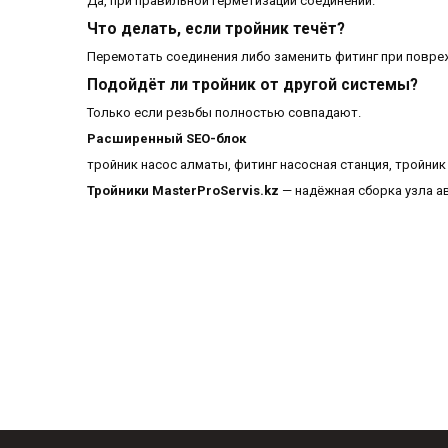
Да, при правильной герметизации соединений.
Что делать, если тройник течёт?
Перемотать соединения либо заменить фитинг при повре
Подойдёт ли тройник от другой системы?
Только если резьбы полностью совпадают.
Расширенный SEO-блок
тройник насос алматы, фитинг насосная станция, тройник
Тройники MasterProServis.kz
— надёжная сборка узла ав