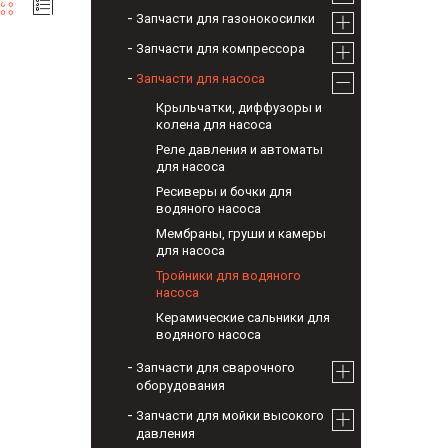
Запчасти для газонокосилки
Запчасти для компрессора
Запчасти для насоса
Крыльчатки, диффузоры и
колена для насоса
Реле давления и автоматы
для насоса
Ресиверы и бочки для
водяного насоса
Мембраны, груши и камеры
для насоса
Тройники для водяного
насоса
Керамические сальники для
водяного насоса
Запчасти для сварочного
оборудования
Запчасти для мойки высокого
давления