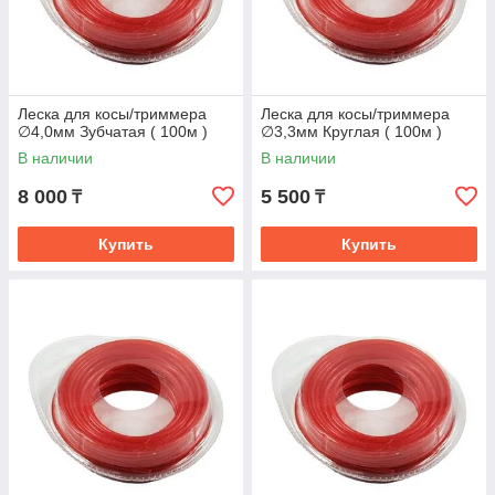
Леска для косы/триммера
Леска для косы/триммера
∅4,0мм Зубчатая ( 100м )
∅3,3мм Круглая ( 100м )
В наличии
В наличии
8 000
5 500
₸
₸
Купить
Купить