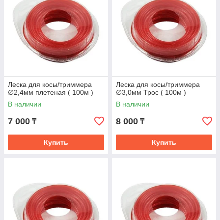
Леска для косы/триммера
Леска для косы/триммера
∅2,4мм плетеная ( 100м )
∅3,0мм Трос ( 100м )
В наличии
В наличии
7 000
8 000
₸
₸
Купить
Купить