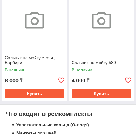
Сальник на мойку стояч.,
Барбири
Сальник на мойку 580
В наличии
В наличии
8 000
4 000
₸
₸
Купить
Купить
Что входит в ремкомплекты
Уплотнительные кольца (O-rings)
.
Манжеты поршней
.