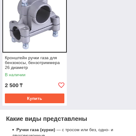
Кронштейн ручки газа для
бензокосы, бензотриммера
26 диаметр
В наличии
2 500
₸
Купить
Какие виды представлены
Ручки газа (курки)
— с тросом или без, одно- и
двухсекционные.