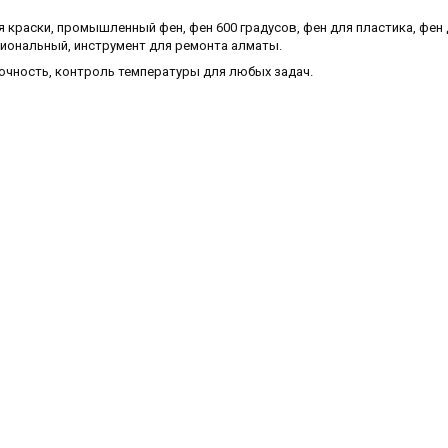
я краски, промышленный фен, фен 600 градусов, фен для пластика, фен
сиональный, инструмент для ремонта алматы.
очность, контроль температуры для любых задач.