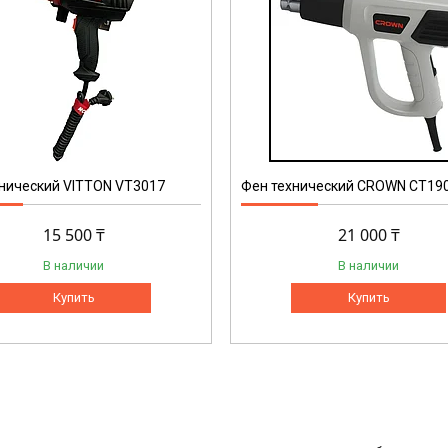
нический VITTON VT3017
Фен технический CROWN CT19
15 500 ₸
21 000 ₸
В наличии
В наличии
Купить
Купить