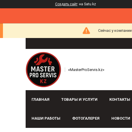
Создать сайт
на Satu.kz
Сейчас у компании
«MasterProServis.kz»
ГЛАВНАЯ
ТОВАРЫ И УСЛУГИ
КОНТАКТЫ
НАШИ РАБОТЫ
ФОТОГАЛЕРЕЯ
НОВОСТИ