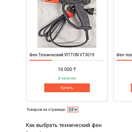
Фен Технический VITTON VT3019
Фен тех
16 000 ₸
В наличии
Купить
Как выбрать технический фен