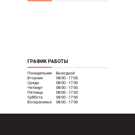
ГРАФИК РАБОТЫ
Понедельник
Выходной
Вторник
08:00
17:00
Среда
08:00
17:00
Четверг
08:00
17:00
Пятница
08:00
17:30
Суббота
08:00
17:00
Воскресенье
08:00
17:00