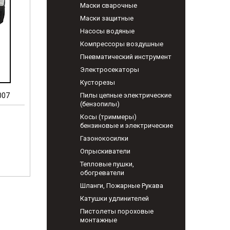
Маски сварочные
Маски защитные
Насосы водяные
Компрессоры воздушные
Пневматический инструмент
Электросекаторы
Кусторезы
007
Пилы цепные электрические
(бензопилы)
Косы (триммеры)
бензиновые и электрические
Газонокосилки
Опрыскиватели
Тепловые пушки,
обогреватели
Шланги, Пожарные Рукава
Катушки удлинителей
Пистолеты пороховые
монтажные