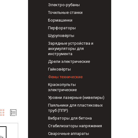
Электро-рубаны
Точильные станки
Бормашинки
Перфораторы
Шуруповёрты
Зарядные устройства и
аккумуляторы для
инструмента
Дрели электрические
Гайковёрты
Фены технические
Краскопульты
электрические
Уровни лазерные (нивелиры)
Паяльники для пластиковых
труб (ППР)
Вибраторы для бетона
Стабилизаторы напряжения
Сварочные аппараты