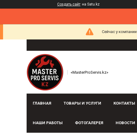
Создать сайт
на Satu.kz
Сейчас у компании
«MasterProServis.kz»
ГЛАВНАЯ
ТОВАРЫ И УСЛУГИ
КОНТАКТЫ
НАШИ РАБОТЫ
ФОТОГАЛЕРЕЯ
НОВОСТИ