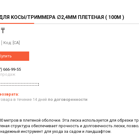
ДЛЯ КОСЫ/ТРИММЕРА ∅2,4ММ ПЛЕТЕНАЯ ( 100М )
 ₸
Код:
[CA]
Купить
7) 666-99-55
 продаж
овара в течение 14 дней
по договоренности
00 метров в плетеной оболочке. Эта леска используется для обрезки т
еная структура обеспечивает прочность и долговечность лески, позво
 надежный инструмент для ухода за садом и ландшафтом.