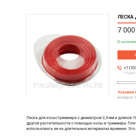
ЛЕСКА 
7 000
В наличии
+7 (70
Отдел
возврат т
Леска для косы/триммера с диаметром 2,4 мм и длиной 1
другой растительности с помощью косы и триммера. Плет
использовать ее на длительных интервалах времени. Это