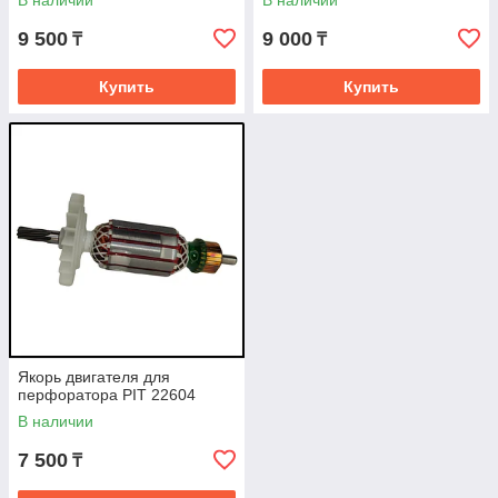
В наличии
В наличии
9 500
9 000
₸
₸
Купить
Купить
Якорь двигателя для
перфоратора PIT 22604
В наличии
7 500
₸