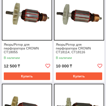
Якорь/Ротор для
Якорь/Ротор для
перфоратора CROWN
перфоратора CROWN
CT18055
CT18114, CT18116
В наличии
В наличии
12 500
10 000
₸
₸
Купить
Купить