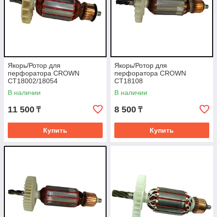
Якорь/Ротор для
Якорь/Ротор для
перфоратора CROWN
перфоратора CROWN
CT18002/18054
CT18108
В наличии
В наличии
11 500
8 500
₸
₸
Купить
Купить