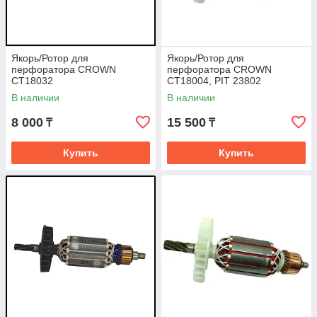
Якорь/Ротор для
Якорь/Ротор для
перфоратора CROWN
перфоратора CROWN
CT18032
CT18004, PIT 23802
В наличии
В наличии
8 000
15 500
₸
₸
Купить
Купить