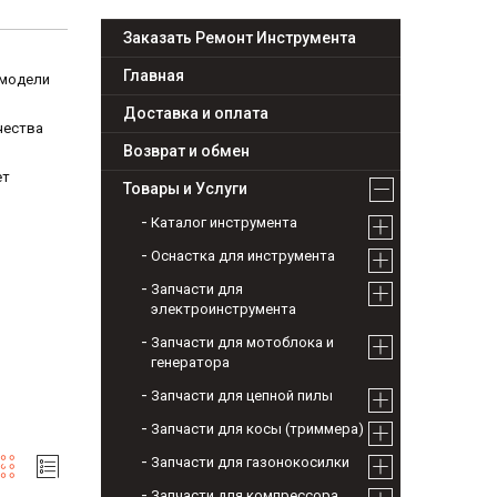
Заказать Ремонт Инструмента
Главная
 модели
Доставка и оплата
чества
Возврат и обмен
ет
Товары и Услуги
Каталог инструмента
Оснастка для инструмента
Запчасти для
электроинструмента
Запчасти для мотоблока и
генератора
Запчасти для цепной пилы
Запчасти для косы (триммера)
Запчасти для газонокосилки
Запчасти для компрессора