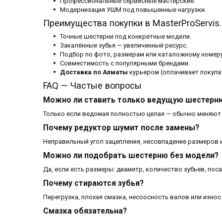
Профессиональные сервисные мастерские.
Модернизация УШМ под повышенные нагрузки.
Преимущества покупки в MasterProServis.
Точные шестерни под конкретные модели.
Закалённые зубья — увеличенный ресурс.
Подбор по фото, размерам или каталожному номеру
Совместимость с популярными брендами.
Доставка по Алматы
курьером (оплачивает покупа
FAQ — Частые вопросы
Можно ли ставить только ведущую шестерн
Только если ведомая полностью целая — обычно меняют
Почему редуктор шумит после замены?
Неправильный угол зацепления, несовпадение размеров и
Можно ли подобрать шестерню без модели?
Да, если есть размеры: диаметр, количество зубьев, поса
Почему стираются зубья?
Перегрузка, плохая смазка, несоосность валов или изно
Смазка обязательна?