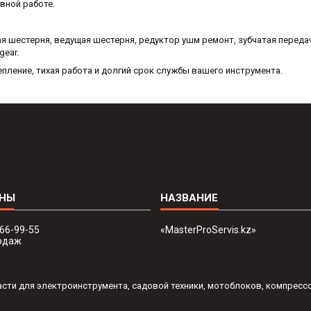
ивной работе.
я шестерня, ведущая шестерня, редуктор ушм ремонт, зубчатая переда
gear.
пление, тихая работа и долгий срок службы вашего инструмента.
666-99-55
«MasterProServis.kz»
одаж
пчасти для электроинструмента, садовой техники, мотоблоков, компресс