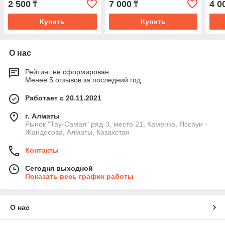
2 500
7 000
4 0
₸
₸
Купить
Купить
О нас
Рейтинг не сформирован
Менее 5 отзывов за последний год
Работает с 20.11.2021
г. Алматы
Рынок "Тау-Самал" ряд-3, место 21, Каменка, Яссауи -
Жандосова, Алматы, Казахстан
Контакты
Сегодня выходной
Показать весь график работы
О нас