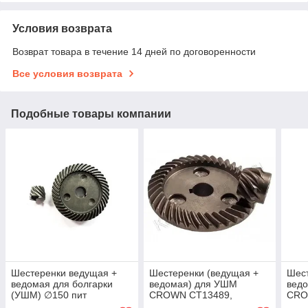
Условия возврата
Возврат товара в течение 14 дней по договоренности
Все условия возврата
Подобные товары компании
Шестеренки ведущая +
Шестеренки (ведущая +
Шест
ведомая для болгарки
ведомая) для УШМ
вед
(УШМ) ∅150 пит
CROWN CT13489,
CRO
CT13500-230
CT1