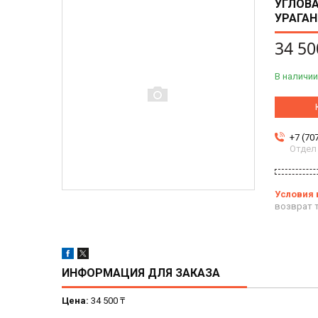
УГЛОВ
УРАГАН
34 50
В наличии
+7 (70
Отдел
возврат т
ИНФОРМАЦИЯ ДЛЯ ЗАКАЗА
Цена:
34 500 ₸