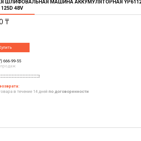
АЯ ШЛИФОВАЛЬНАЯ МАШИНА АККУМУЛЯТОРНАЯ YP611
 125D 48V
0 ₸
Купить
7) 666-99-55
 продаж
овара в течение 14 дней
по договоренности