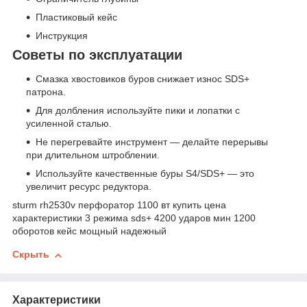
Пластиковый кейс
Инструкция
Советы по эксплуатации
Смазка хвостовиков буров снижает износ SDS+
патрона.
Для долбления используйте пики и лопатки с
усиленной сталью.
Не перегревайте инструмент — делайте перерывы
при длительном штроблении.
Используйте качественные буры S4/SDS+ — это
увеличит ресурс редуктора.
sturm rh2530v перфоратор 1100 вт купить цена
характеристики 3 режима sds+ 4200 ударов мин 1200
оборотов кейс мощный надежный
Скрыть
Характеристики