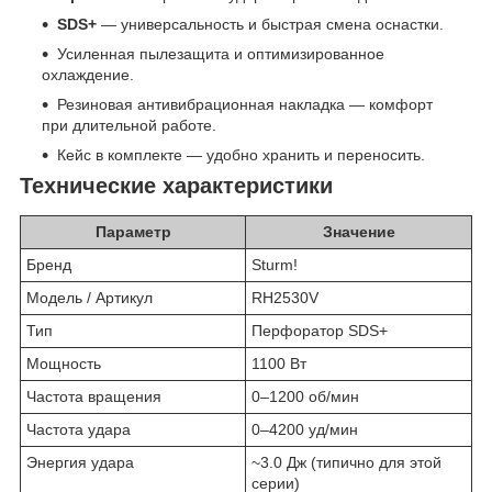
SDS+
— универсальность и быстрая смена оснастки.
Усиленная пылезащита и оптимизированное
охлаждение.
Резиновая антивибрационная накладка — комфорт
при длительной работе.
Кейс в комплекте — удобно хранить и переносить.
Технические характеристики
Параметр
Значение
Бренд
Sturm!
Модель / Артикул
RH2530V
Тип
Перфоратор SDS+
Мощность
1100 Вт
Частота вращения
0–1200 об/мин
Частота удара
0–4200 уд/мин
Энергия удара
~3.0 Дж (типично для этой
серии)