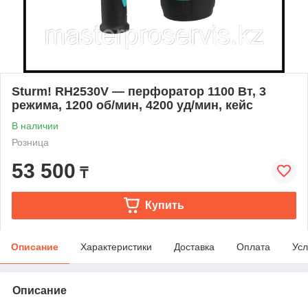
Sturm! RH2530V — перфоратор 1100 Вт, 3
режима, 1200 об/мин, 4200 уд/мин, кейс
В наличии
Розница
53 500
₸
Купить
Описание
Характеристики
Доставка
Оплата
Усл
Описание