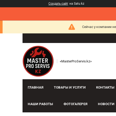
Создать сайт
на Satu.kz
Сейчас у компании н
«MasterProServis.kz»
ГЛАВНАЯ
ТОВАРЫ И УСЛУГИ
КОНТАКТЫ
НАШИ РАБОТЫ
ФОТОГАЛЕРЕЯ
НОВОСТИ