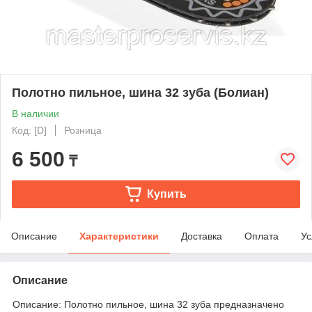
Полотно пильное, шина 32 зуба (Болиан)
В наличии
Код: [D]
Розница
6 500
₸
Купить
Описание
Характеристики
Доставка
Оплата
Ус
Описание
Описание: Полотно пильное, шина 32 зуба предназначено