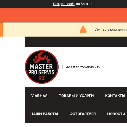
Создать сайт
на Satu.kz
Сейчас у компании
«MasterProServis.kz»
ГЛАВНАЯ
ТОВАРЫ И УСЛУГИ
КОНТАКТЫ
НАШИ РАБОТЫ
ФОТОГАЛЕРЕЯ
НОВОСТИ