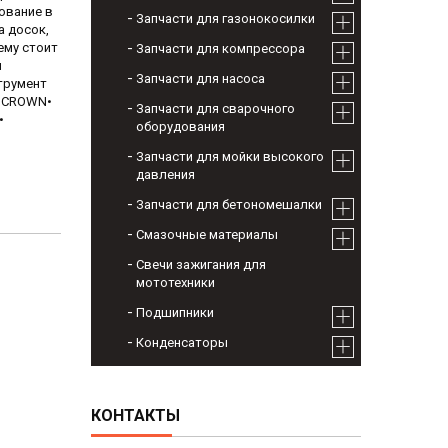
ование в
Запчасти для газонокосилки
а досок,
ему стоит
Запчасти для компрессора
и
Запчасти для насоса
трумент
ы CROWN•
Запчасти для сварочного
•
оборудования
Запчасти для мойки высокого
давления
Запчасти для бетономешалки
Смазочные материалы
Свечи зажигания для
мототехники
Подшипники
Конденсаторы
КОНТАКТЫ