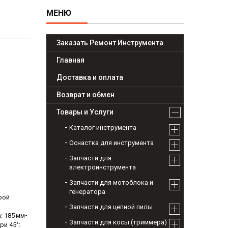
Заказать Ремонт Инструмента
Главная
Доставка и оплата
Возврат и обмен
Товары и Услуги
Каталог инструмента
Оснастка для инструмента
Запчасти для
электроинструмента
Запчасти для мотоблока и
генератора
рой
Запчасти для цепной пилы
 185 мм•
Запчасти для косы (триммера)
ри 45°: