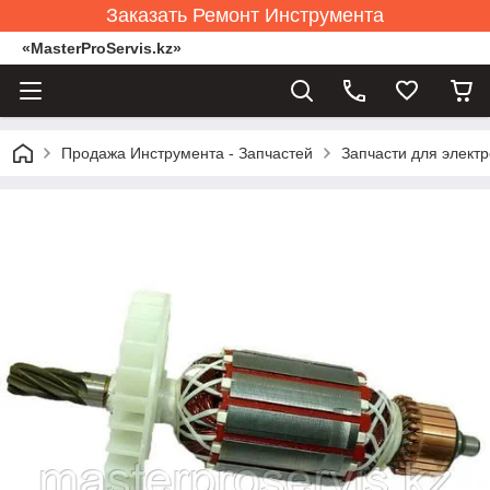
Заказать Ремонт Инструмента
«MasterProServis.kz»
Продажа Инструмента - Запчастей
Запчасти для элект