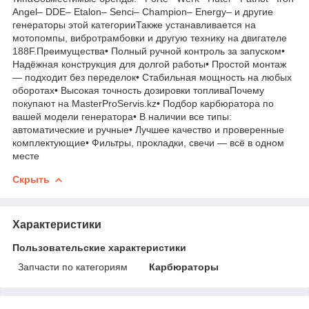
Angel– DDE– Etalon– Senci– Champion– Energy– и другие
генераторы этой категорииТакже устанавливается на
мотопомпы, вибротрамбовки и другую технику на двигателе
188F.Преимущества• Полный ручной контроль за запуском•
Надёжная конструкция для долгой работы• Простой монтаж
— подходит без переделок• Стабильная мощность на любых
оборотах• Высокая точность дозировки топливаПочему
покупают на MasterProServis.kz• Подбор карбюратора по
вашей модели генератора• В наличии все типы:
автоматические и ручные• Лучшее качество и проверенные
комплектующие• Фильтры, прокладки, свечи — всё в одном
месте
Скрыть
Характеристики
Пользовательские характеристики
Запчасти по категориям
Карбюраторы