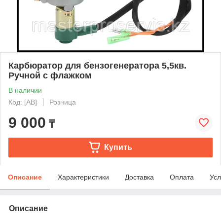
Карбюратор для бензогенератора 5,5кв.
Ручной с флажком
В наличии
Код: [AB]
Розница
9 000
₸
Купить
Описание
Характеристики
Доставка
Оплата
Усл
Описание