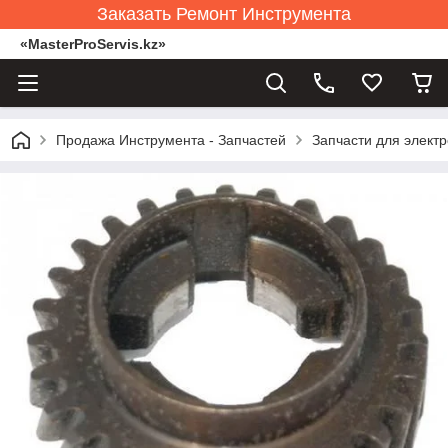
Заказать Ремонт Инструмента
«MasterProServis.kz»
Продажа Инструмента - Запчастей
Запчасти для элект