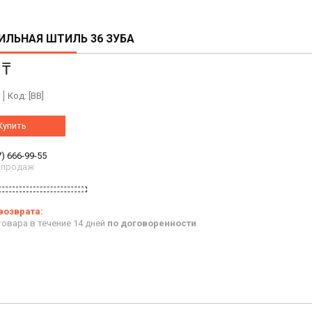
ИЛЬНАЯ ШТИЛЬ 36 ЗУБА
 ₸
Код:
[BB]
Купить
7) 666-99-55
 продаж
овара в течение 14 дней
по договоренности