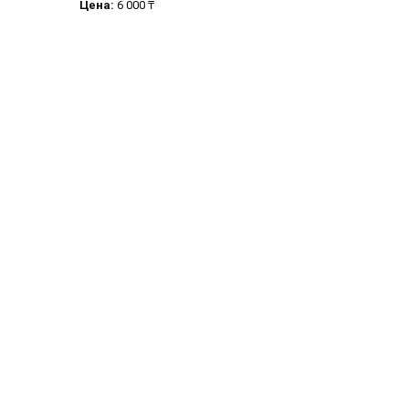
Цена:
6 000 ₸