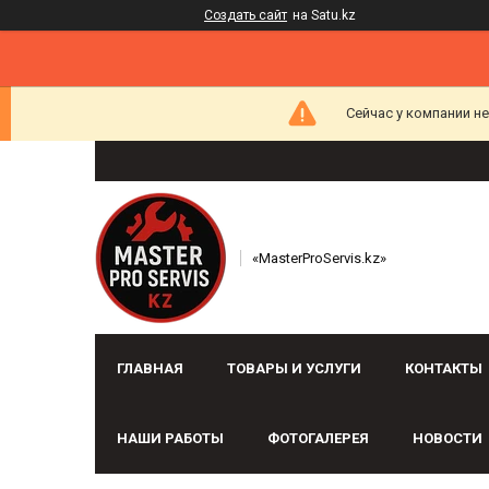
Создать сайт
на Satu.kz
Сейчас у компании н
«MasterProServis.kz»
ГЛАВНАЯ
ТОВАРЫ И УСЛУГИ
КОНТАКТЫ
НАШИ РАБОТЫ
ФОТОГАЛЕРЕЯ
НОВОСТИ