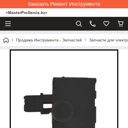
Заказать Ремонт Инструмента
«MasterProServis.kz»
Продажа Инструмента - Запчастей
Запчасти для элект