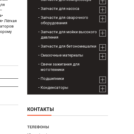
для
Запчасти для насоса
)–
а•
Запчасти для сварочного
я• Лёгкая
оборудования
раторов
торому
Запчасти для мойки высокого
давления
Запчасти для бетономешалки
Смазочные материалы
Свечи зажигания для
мототехники
Подшипники
Конденсаторы
КОНТАКТЫ