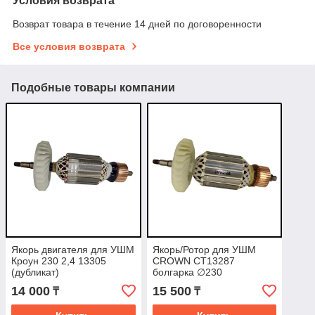
Условия возврата
Возврат товара в течение 14 дней по договоренности
Все условия возврата
Подобные товары компании
Якорь двигателя для УШМ
Якорь/Ротор для УШМ
Кроун 230 2,4 13305
CROWN CT13287
(дубликат)
болгарка ∅230
14 000
15 500
₸
₸