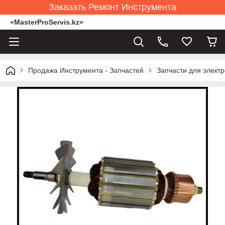
Заказать Ремонт Инструмента
«MasterProServis.kz»
Продажа Инструмента - Запчастей
Запчасти для элект