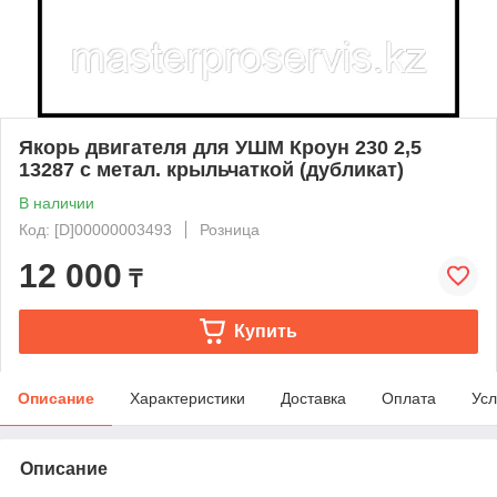
Якорь двигателя для УШМ Кроун 230 2,5
13287 с метал. крыльчаткой (дубликат)
В наличии
Код: [D]00000003493
Розница
12 000
₸
Купить
Описание
Характеристики
Доставка
Оплата
Усл
Описание