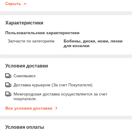
Скрыть
Характеристики
Пользовательские характеристики
Запчасти по категориям
Бобины, диски, ножи, лески
для косилки
Условия доставки
Самовывоз
Доставка курьером (За счет Покупателя)
Межгородская доставка осуществляется за счет
покупателя.
Все условия доставки
Условия оплаты