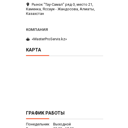
Рынок "Тау-Самал" ряд-3, место 21,
Каменка, Яссауи - Жандосова, Алматы,
Казахстан
«MasterProServis.kz»
КАРТА
ГРАФИК РАБОТЫ
Понедельник
Выходной