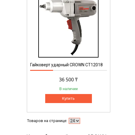
Гайковерт ударный CROWN CT12018
36 500 ₸
В наличии
Купить