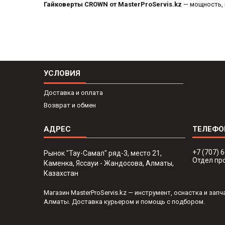
Гайковерты CROWN от MasterProServis.kz
— мощность, 
УСЛОВИЯ
Доставка и оплата
Возврат и обмен
+7 (707) 
Рынок "Тау-Самал" ряд-3, место 21,
Отдел пр
Каменка, Яссауи - Жандосова, Алматы,
Казахстан
Магазин MasterProServis.kz — инструмент, оснастка и за
Алматы. Доставка курьером и помощь с подбором.