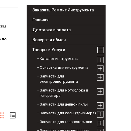
Заказать Ремонт Инструмента
Главная
ким
Доставка и оплата
 по
Возврат и обмен
Товары и Услуги
Каталог инструмента
Оснастка для инструмента
Запчасти для
электроинструмента
Запчасти для мотоблока и
генератора
Запчасти для цепной пилы
Запчасти для косы (триммера)
Запчасти для газонокосилки
Запчасти для компрессора