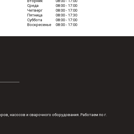
Вторник
08:00
17:00
Среда
08:00
17:00
Четверг
08:00
17:00
Пятница
08:00
17:30
Суббота
08:00
17:00
Воскресенье
08:00
17:00
оров, насосов и сварочного оборудования. Работаем по г.