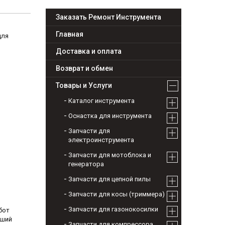
Заказать Ремонт Инструмента
Главная
для
Доставка и оплата
Возврат и обмен
Товары и Услуги
Каталог инструмента
Оснастка для инструмента
Запчасти для
электроинструмента
Запчасти для мотоблока и
генератора
Запчасти для цепной пилы
Запчасти для косы (триммера)
Запчасти для газонокосилки
бот
чший
Запчасти для компрессора