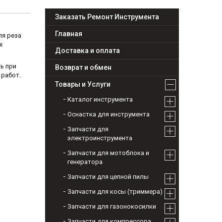
Заказать Ремонт Инструмента
Главная
ля реза
х
Доставка и оплата
ь при
Возврат и обмен
 работ.
Товары и Услуги
Каталог инструмента
Оснастка для инструмента
Запчасти для
электроинструмента
Запчасти для мотоблока и
генератора
Запчасти для цепной пилы
Запчасти для косы (триммера)
Запчасти для газонокосилки
Запчасти для компрессора