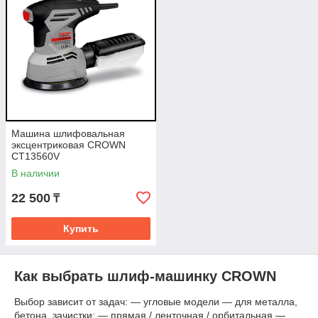
Машина шлифовальная
эксцентриковая CROWN
CT13560V
В наличии
22 500
₸
Купить
Как выбрать шлиф-машинку CROWN
Выбор зависит от задач: — угловые модели — для металла,
бетона, зачистки; — прямая / ленточная / орбитальная —