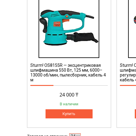
Sturm! OS8155R — эксцентриковая
Sturm! 
шлифмашина 550 Вт, 125 мм, 6000–
шлифмаш
13000 об/мин, пылесборник, кабель 4
регулир
м
кабель 
24 000 ₸
В наличии
Купить