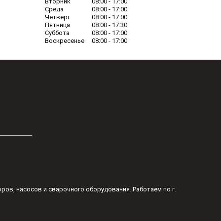
Вторник
08:00
17:00
Среда
08:00
17:00
Четверг
08:00
17:00
Пятница
08:00
17:30
Суббота
08:00
17:00
Воскресенье
08:00
17:00
оров, насосов и сварочного оборудования. Работаем по г.