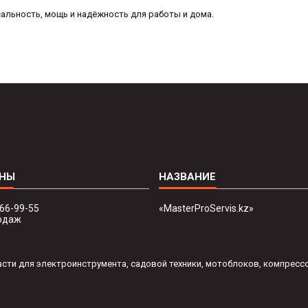
альность, мощь и надёжность для работы и дома.
666-99-55
«MasterProServis.kz»
одаж
пчасти для электроинструмента, садовой техники, мотоблоков, компресс