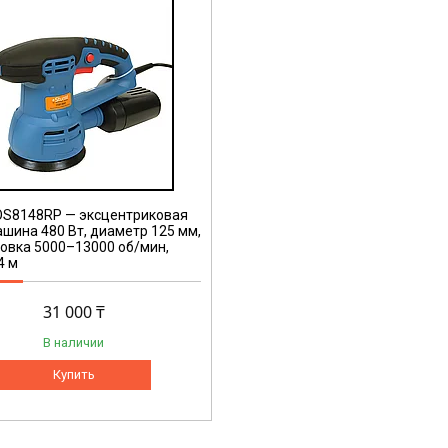
OS8148RP — эксцентриковая
ина 480 Вт, диаметр 125 мм,
овка 5000–13000 об/мин,
4 м
31 000 ₸
В наличии
Купить