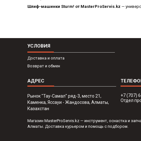
Шлиф-машинки Sturm! от MasterProServis.kz
— универс
УСЛОВИЯ
Доставка и оплата
Возврат и обмен
+7 (707) 
Рынок "Тау-Самал" ряд-3, место 21,
Отдел пр
Каменка, Яссауи - Жандосова, Алматы,
Казахстан
Магазин MasterProServis.kz — инструмент, оснастка и за
Алматы. Доставка курьером и помощь с подбором.