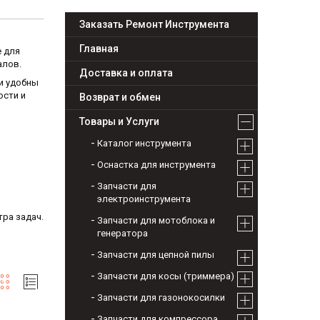
Заказать Ремонт Инструмента
Главная
 для
алов.
Доставка и оплата
и удобны
ости и
Возврат и обмен
Товары и Услуги
Каталог инструмента
Оснастка для инструмента
Запчасти для
электроинструмента
ра задач.
Запчасти для мотоблока и
генератора
Запчасти для цепной пилы
Запчасти для косы (триммера)
Запчасти для газонокосилки
Запчасти для компрессора