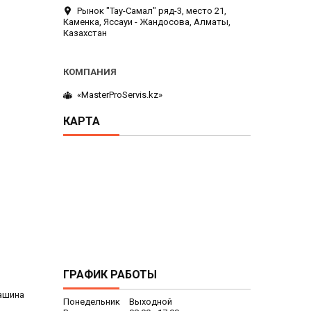
Рынок "Тау-Самал" ряд-3, место 21,
Каменка, Яссауи - Жандосова, Алматы,
Казахстан
«MasterProServis.kz»
КАРТА
ГРАФИК РАБОТЫ
машина
Понедельник
Выходной