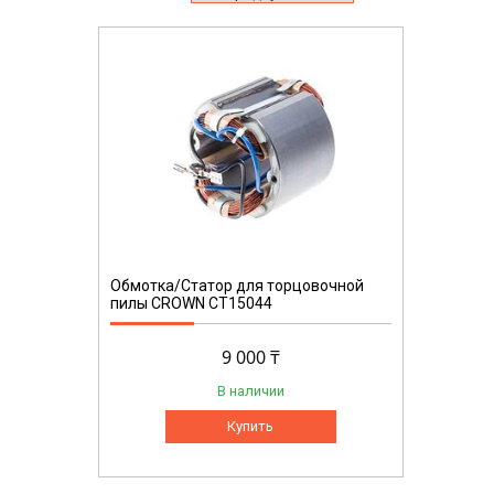
Обмотка/Статор для торцовочной
пилы CROWN CT15044
9 000 ₸
В наличии
Купить