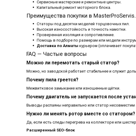
Сервисные мастерские и ремонтные центры.
Капитальный ремонт моторного блока.
Преимущества покупки в MasterProServis.
Статоры под десятки моделей торцовочных пил.
Высокая износостойкость и точность намотки.
Проверенная изоляция и сопротивление.
Помощь в подборе по размерам или модели инструм
Доставка по Алматы
курьером (оплачивает покупа
FAQ — Частые вопросы
Можно ли перемотать старый статор?
Можно, но заводской работает стабильнее и служит дол
Почему пила греется?
Межвитковое замыкание или изношенные щётки.
Почему двигатель не запускается после уста
Выводы распаяны неправильно или статор несовместим 
Нужно ли менять ротор вместе со статором?
Да, если есть следы перегрева на коллекторе или шестер
Расширенный SEO-блок