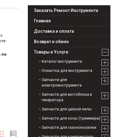
Заказать Ремонт Инструмента
Главная
Доставка и оплата
рс
оте
Возврат и обмен
Товары и Услуги
 по
Каталог инструмента
Оснастка для инструмента
Запчасти для
электроинструмента
Запчасти для мотоблока и
генератора
Запчасти для цепной пилы
Запчасти для косы (триммера)
Запчасти для газонокосилки
Запчасти для компрессора