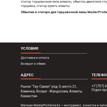
статор торцовочная пила алматы, обмотка двигателя сту
торцовка, статор купить алматы.
Обмотки и статора для торцовочной пилы MasterProSe
УСЛОВИЯ
Доставка и оплата
Возврат и обмен
+7 (707) 
Рынок "Тау-Самал" ряд-3, место 21,
Отдел пр
Каменка, Яссауи - Жандосова, Алматы,
Казахстан
Магазин MasterProServis.kz — инструмент, оснастка и за