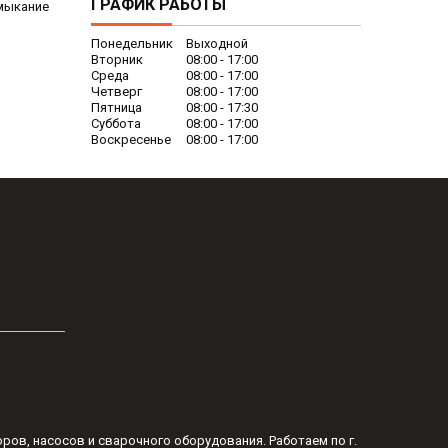
ГРАФИК РАБОТЫ
амыкание
Понедельник
Выходной
Вторник
08:00
17:00
Среда
08:00
17:00
Четверг
08:00
17:00
Пятница
08:00
17:30
Суббота
08:00
17:00
Воскресенье
08:00
17:00
оров, насосов и сварочного оборудования. Работаем по г.