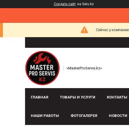
Создать сайт
на Satu.kz
Сейчас у компании
«MasterProServis.kz»
ГЛАВНАЯ
ТОВАРЫ И УСЛУГИ
КОНТАКТЫ
НАШИ РАБОТЫ
ФОТОГАЛЕРЕЯ
НОВОСТИ