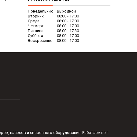
Понедельник
Выходной
Вторник
08:00
17:00
Среда
08:00
17:00
Четверг
08:00
17:00
Пятница
08:00
17:30
Суббота
08:00
17:00
Воскресенье
08:00
17:00
оров, насосов и сварочного оборудования. Работаем по г.