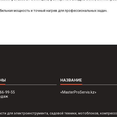
бильная мощность и точный нагрев для профессиональных задач.
666-99-55
«MasterProServis.kz»
одаж
пчасти для электроинструмента, садовой техники, мотоблоков, компресс