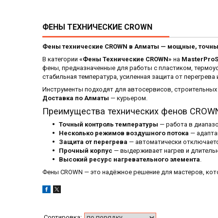
ФЕНЫ ТЕХНИЧЕСКИЕ CROWN
Фены технические CROWN в Алматы — мощные, точны
В категории
«Фены Технические CROWN»
на
MasterProS
фены, предназначенные для работы с пластиком, термоус
стабильная температура, усиленная защита от перегрева
Инструменты подходят для автосервисов, строительных 
Доставка по Алматы
— курьером.
Преимущества технических фенов CROW
Точный контроль температуры
— работа в диапазо
Несколько режимов воздушного потока
— адапта
Защита от перегрева
— автоматически отключаетс
Прочный корпус
— выдерживает нагрев и длитель
Высокий ресурс нагревательного элемента
.
Фены CROWN — это надёжное решение для мастеров, кото