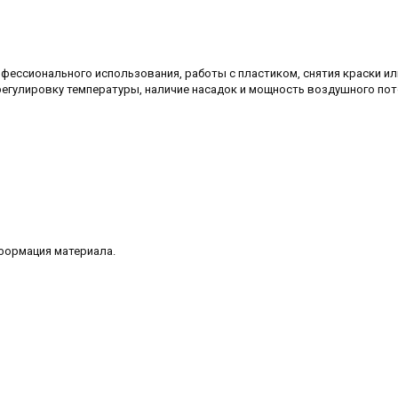
офессионального использования, работы с пластиком, снятия краски ил
регулировку температуры, наличие насадок и мощность воздушного пот
формация материала.