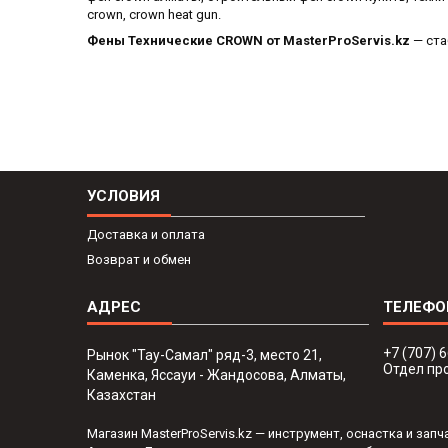
crown, crown heat gun.
Фены Технические CROWN от MasterProServis.kz
— ста
УСЛОВИЯ
Доставка и оплата
Возврат и обмен
+7 (707) 
Рынок "Тау-Самал" ряд-3, место 21,
Отдел пр
Каменка, Яссауи - Жандосова, Алматы,
Казахстан
Магазин MasterProServis.kz — инструмент, оснастка и за