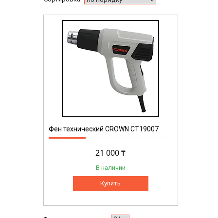
Фен технический CROWN CT19007
21 000 ₸
В наличии
Купить