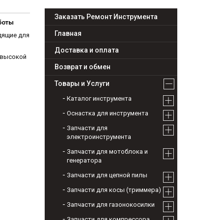
Заказать Ремонт Инструмента
боты
Главная
дящие для
Доставка и оплата
 высокой
Возврат и обмен
Товары и Услуги
Каталог инструмента
Оснастка для инструмента
Запчасти для
электроинструмента
Запчасти для мотоблока и
генератора
Запчасти для цепной пилы
Запчасти для косы (триммера)
Запчасти для газонокосилки
Запчасти для компрессора